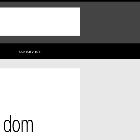
ZANIMIVOSTI
ši dom