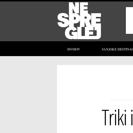
DOMOV
SANJSKE DESTINA
Triki