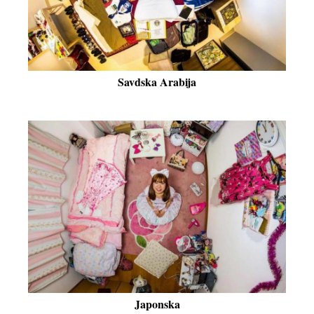
Savdska Arabija
Japonska