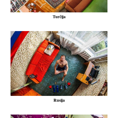
Turčija
Rusija