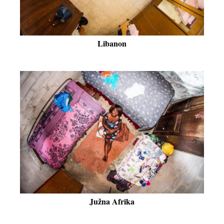
Libanon
Južna Afrika