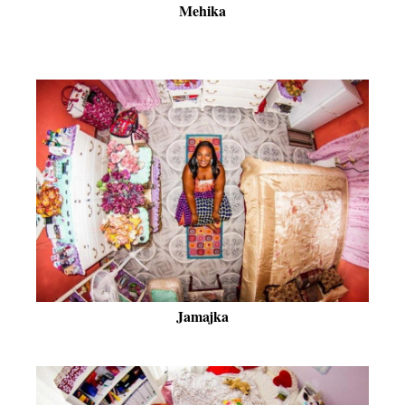
Mehika
Jamajka