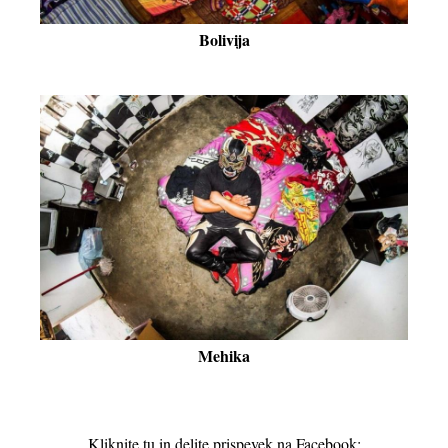
Bolivija
Mehika
Kliknite tu in delite prispevek na Facebook: