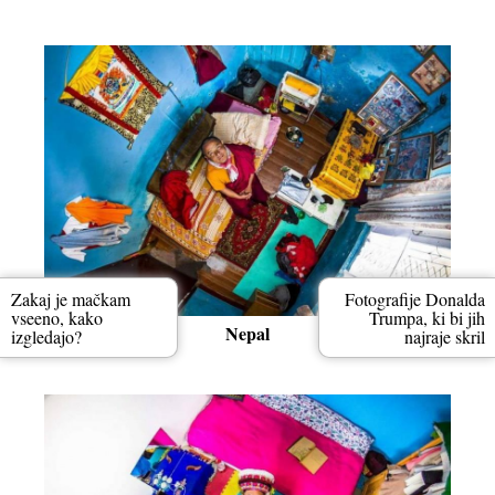
Zakaj je mačkam
Fotografije Donalda
vseeno, kako
Trumpa, ki bi jih
Nepal
izgledajo?
najraje skril