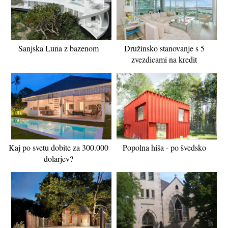
Sanjska Luna z bazenom
Družinsko stanovanje s 5
zvezdicami na kredit
Kaj po svetu dobite za 300.000
Popolna hiša - po švedsko
dolarjev?