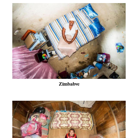
Zimbabve