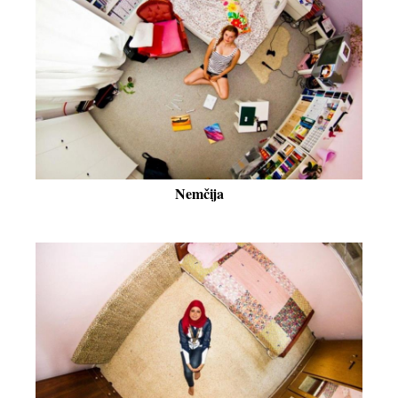
Nemčija